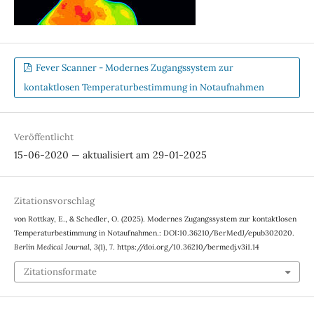
Fever Scanner - Modernes Zugangssystem zur
kontaktlosen Temperaturbestimmung in Notaufnahmen
Veröffentlicht
15-06-2020 — aktualisiert am 29-01-2025
Zitationsvorschlag
von Rottkay, E., & Schedler, O. (2025). Modernes Zugangssystem zur kontaktlosen
Temperaturbestimmung in Notaufnahmen.: DOI:10.36210/BerMedJ/epub302020.
Berlin Medical Journal
,
3
(1), 7. https://doi.org/10.36210/bermedj.v3i1.14
Zitationsformate