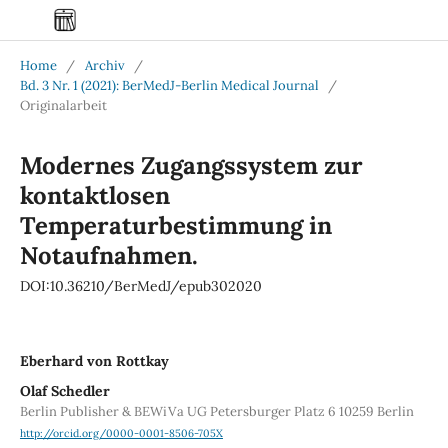
Home
/
Archiv
/
Bd. 3 Nr. 1 (2021): BerMedJ-Berlin Medical Journal
/
Originalarbeit
Modernes Zugangssystem zur
kontaktlosen
Temperaturbestimmung in
Notaufnahmen.
DOI:10.36210/BerMedJ/epub302020
Eberhard von Rottkay
Olaf Schedler
Berlin Publisher & BEWiVa UG Petersburger Platz 6 10259 Berlin
http://orcid.org/0000-0001-8506-705X