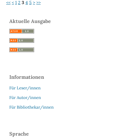
<<
<
1
2
3
4
5
>
>>
Aktuelle Ausgabe
Informationen
Für Leser/innen
Für Autor/innen
Für Bibliothekar/innen
Sprache