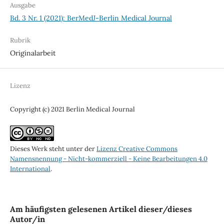
Ausgabe
Bd. 3 Nr. 1 (2021): BerMedJ-Berlin Medical Journal
Rubrik
Originalarbeit
Lizenz
Copyright (c) 2021 Berlin Medical Journal
Dieses Werk steht unter der
Lizenz Creative Commons
Namensnennung - Nicht-kommerziell - Keine Bearbeitungen 4.0
International
.
Am häufigsten gelesenen Artikel dieser/dieses
Autor/in