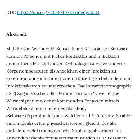
DOI:
https://doi.org/10.36210/bermedj.v3i1.14
Abstract
Mithilfe von Wärmebild-Sensorik und KI-basierter Software
können Personen mit Fieber kontaktlos und in Echtzeit
erkannt werden. Ziel dieser Technologie ist es, veränderte
Körpertemperaturen als Anzeichen einer Infektion zu
erkennen, um somit Infektionen frühzeitig zu behandeln und
Infektionsketten zu unterbrechen. Das Infrarotthermographie
(IRT) Zugangssystem der Berliner Firma G2K wertet die
Wärmesignaturen der ankommenden Personen mittels
Wärmebildkamera und eines Blackbody
(Schwarzkörperstrahler) aus, welcher als IR-Referenz-Strahler
einem idealisierten physischen Körper gleicht, der alle
einfallende elektromagnetische Strahlung absorbiert. Im
Anwendungsbeobachtungszeitraum wurden 1.832 Personen