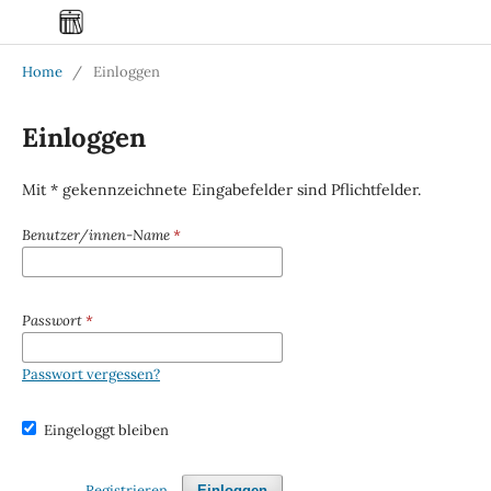
Home
/
Einloggen
Einloggen
Mit * gekennzeichnete Eingabefelder sind Pflichtfelder.
Benutzer/innen-Name
*
Passwort
*
Passwort vergessen?
Eingeloggt bleiben
Registrieren
Einloggen