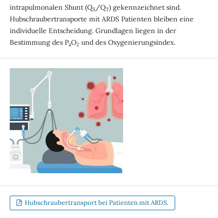
intrapulmonalen Shunt (Q
/Q
) gekennzeichnet sind.
S
T
Hubschraubertransporte mit ARDS Patienten bleiben eine
individuelle Entscheidung. Grundlagen liegen in der
Bestimmung des P
O
und des Oxygenierungsindex.
a
2
Hubschraubertransport bei Patienten mit ARDS.