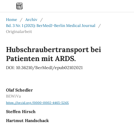
Home
/
Archiv
/
Bd. 3 Nr. 1 (2021): BerMedJ-Berlin Medical Journal
/
Originalarbeit
Hubschraubertransport bei
Patienten mit ARDS.
DOI: 10.36210/BerMedJ/epub02102021
Olaf Schedler
BEWiVa
https://orcid.org/0000-0002-4465-524X
Steffen Hirsch
Hartmut Handschack