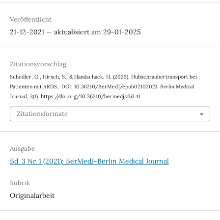
Veröffentlicht
21-12-2021 — aktualisiert am 29-01-2025
Zitationsvorschlag
Schedler, O., Hirsch, S., & Handschack, H. (2025). Hubschraubertransport bei
Patienten mit ARDS.: DOI: 10.36210/BerMedJ/epub02102021.
Berlin Medical
Journal
,
3
(1). https://doi.org/10.36210/bermedj.v3i1.41
Zitationsformate
Ausgabe
Bd. 3 Nr. 1 (2021): BerMedJ-Berlin Medical Journal
Rubrik
Originalarbeit