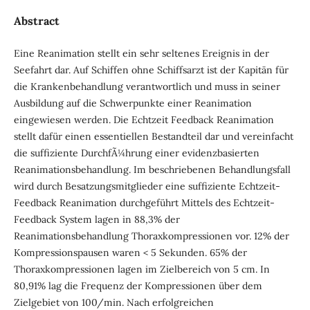
Abstract
Eine Reanimation stellt ein sehr seltenes Ereignis in der
Seefahrt dar. Auf Schiffen ohne Schiffsarzt ist der Kapitän für
die Krankenbehandlung verantwortlich und muss in seiner
Ausbildung auf die Schwerpunkte einer Reanimation
eingewiesen werden. Die Echtzeit Feedback Reanimation
stellt dafür einen essentiellen Bestandteil dar und vereinfacht
die suffiziente DurchfÃ¼hrung einer evidenzbasierten
Reanimationsbehandlung. Im beschriebenen Behandlungsfall
wird durch Besatzungsmitglieder eine suffiziente Echtzeit-
Feedback Reanimation durchgeführt Mittels des Echtzeit-
Feedback System lagen in 88,3% der
Reanimationsbehandlung Thoraxkompressionen vor. 12% der
Kompressionspausen waren < 5 Sekunden. 65% der
Thoraxkompressionen lagen im Zielbereich von 5 cm. In
80,91% lag die Frequenz der Kompressionen über dem
Zielgebiet von 100/min. Nach erfolgreichen