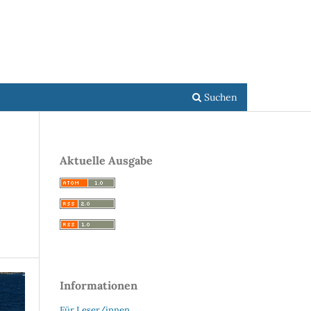
Registrieren
Einloggen
Suchen
Aktuelle Ausgabe
Informationen
Für Leser/innen