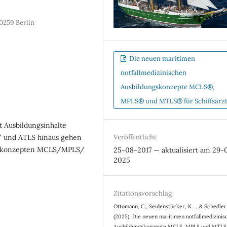
0259 Berlin
Die neuen maritimen
notfallmedizinischen
Ausbildungskonzepte MCLS®,
MPLS® und MTLS® für Schiffsärzt
t Ausbildungsinhalte
S/ und ATLS hinaus gehen
Veröffentlicht
ngskonzepten MCLS/MPLS/
25-08-2017 — aktualisiert am 29-
2025
Zitationsvorschlag
Ottomann, C., Seidenstücker, K. ., & Schedler
(2025). Die neuen maritimen notfallmedizinis
Ausbildungskonzepte MCLS, MPLS und MTLS