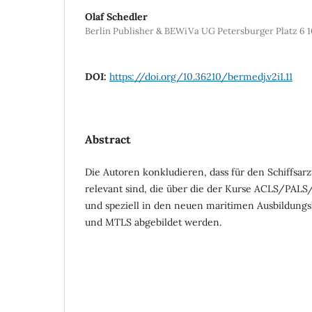
Olaf Schedler
Berlin Publisher & BEWiVa UG Petersburger Platz 6 1
DOI:
https://doi.org/10.36210/bermedj.v2i1.11
Abstract
Die Autoren konkludieren, dass für den Schiffsarz
relevant sind, die über die der Kurse ACLS/PAL
und speziell in den neuen maritimen Ausbildu
und MTLS abgebildet werden.