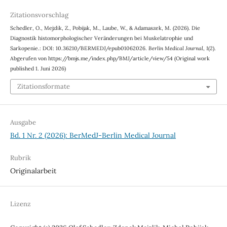
Zitationsvorschlag
Schedler, O., Mejzlik, Z., Pobijak, M., Laube, W., & Adamaszek, M. (2026). Die
Diagnostik histomorphologischer Veränderungen bei Muskelatrophie und
Sarkopenie.: DOI: 10.36210/BERMEDJ/epub01062026.
Berlin Medical Journal
,
1
(2).
Abgerufen von https://bmjs.me/index.php/BMJ/article/view/54 (Original work
published 1. Juni 2026)
Zitationsformate
Ausgabe
Bd. 1 Nr. 2 (2026): BerMedJ-Berlin Medical Journal
Rubrik
Originalarbeit
Lizenz