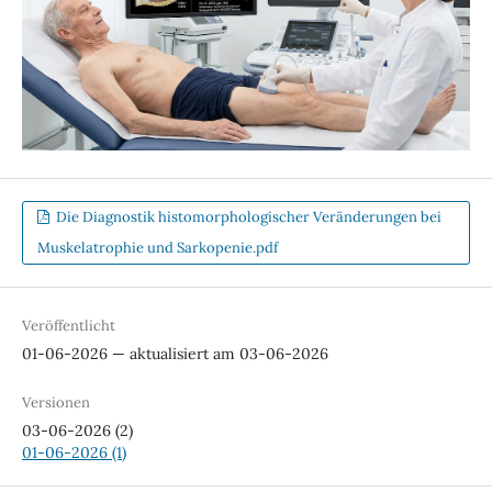
Die Diagnostik histomorphologischer Veränderungen bei
Muskelatrophie und Sarkopenie.pdf
Veröffentlicht
01-06-2026 — aktualisiert am 03-06-2026
Versionen
03-06-2026 (2)
01-06-2026 (1)