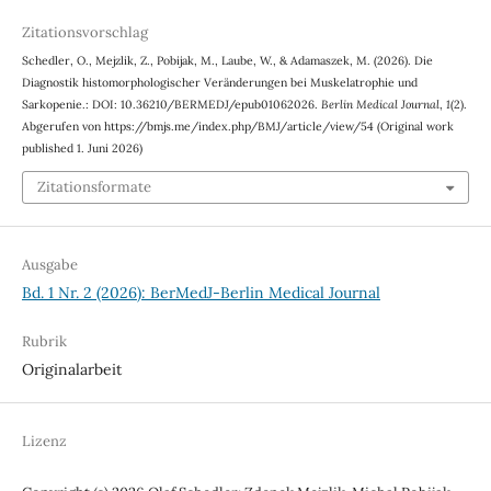
Zitationsvorschlag
Schedler, O., Mejzlik, Z., Pobijak, M., Laube, W., & Adamaszek, M. (2026). Die
Diagnostik histomorphologischer Veränderungen bei Muskelatrophie und
Sarkopenie.: DOI: 10.36210/BERMEDJ/epub01062026.
Berlin Medical Journal
,
1
(2).
Abgerufen von https://bmjs.me/index.php/BMJ/article/view/54 (Original work
published 1. Juni 2026)
Zitationsformate
Ausgabe
Bd. 1 Nr. 2 (2026): BerMedJ-Berlin Medical Journal
Rubrik
Originalarbeit
Lizenz