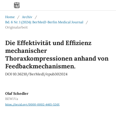
Home
/
Archiv
/
Bd. 6 Nr. 1 (2024): BerMedJ-Berlin Medical Journal
/
Originalarbeit
Die Effektivität und Effizienz
mechanischer
Thoraxkompressionen anhand von
Feedbackmechanismen.
DOI:10.36210/BerMedJ/epub302024
Olaf Schedler
BEWiVa
https://orcid.org/0000-0002-4465-524X