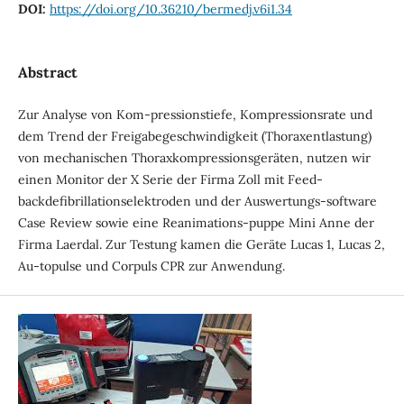
DOI:
https://doi.org/10.36210/bermedj.v6i1.34
Abstract
Zur Analyse von Kom-pressionstiefe, Kompressionsrate und
dem Trend der Freigabegeschwindigkeit (Thoraxentlastung)
von mechanischen Thoraxkompressionsgeräten, nutzen wir
einen Monitor der X Serie der Firma Zoll mit Feed-
backdefibrillationselektroden und der Auswertungs-software
Case Review sowie eine Reanimations-puppe Mini Anne der
Firma Laerdal. Zur Testung kamen die Geräte Lucas 1, Lucas 2,
Au-topulse und Corpuls CPR zur Anwendung.