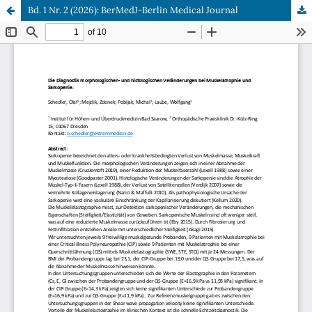
Bd. 1 Nr. 2 (2026): BerMedJ-Berlin Medical Journal