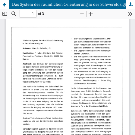
Das System der räumlichen Orientierung in der Schwerelosigkeit.